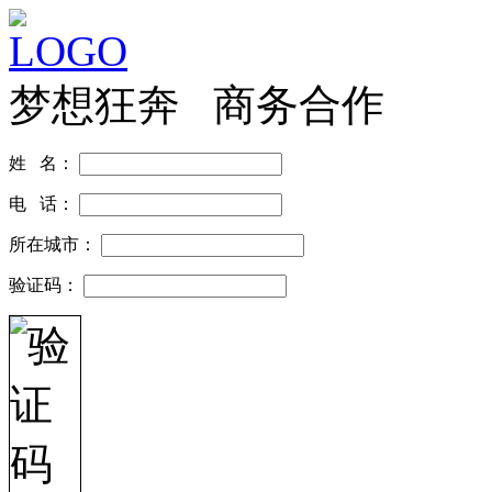
梦想狂奔 商务合作
姓 名：
电 话：
所在城市：
验证码：