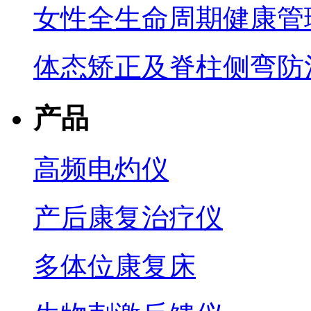
女性全生命周期健康管
体态矫正及脊柱侧弯防
产品
高频电灼仪
产后康复治疗仪
多体位康复床