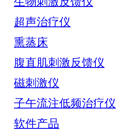
生物刺激反馈仪
超声治疗仪
熏蒸床
腹直肌刺激反馈仪
磁刺激仪
子午流注低频治疗仪
软件产品