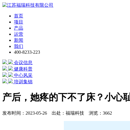
首页
项目
产品
运营
新闻
我们
400-8233-223
会议信息
健康科普
中心风采
培训集锦
产后，她疼的下不了床？小心
发布时间：2023-05-26 出处：福瑞科技 浏览：3662