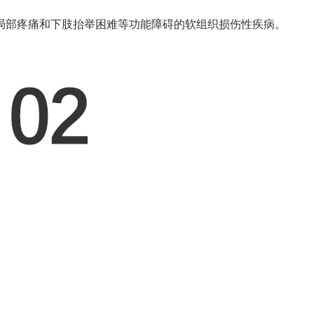
局部疼痛和下肢抬举困难等功能障碍的软组织损伤性疾病。