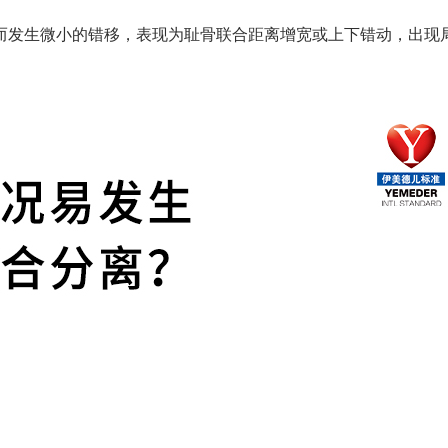
而发生微小的错移，表现为耻骨联合距离增宽或上下错动，出现