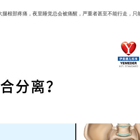
大腿根部疼痛，夜里睡觉总会被痛醒，严重者甚至不能行走，只