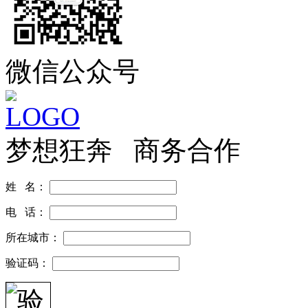
微信公众号
梦想狂奔 商务合作
姓 名：
电 话：
所在城市：
验证码：