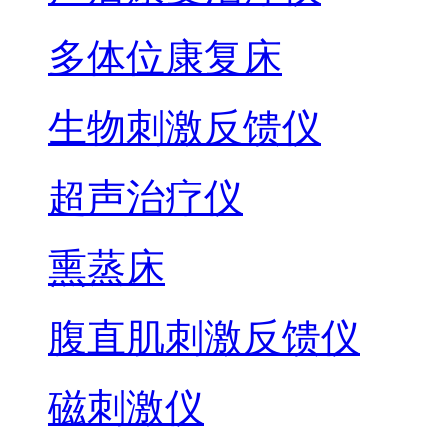
多体位康复床
生物刺激反馈仪
超声治疗仪
熏蒸床
腹直肌刺激反馈仪
磁刺激仪