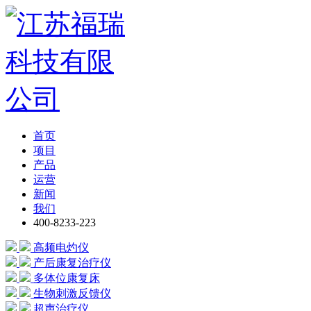
首页
项目
产品
运营
新闻
我们
400-8233-223
高频电灼仪
产后康复治疗仪
多体位康复床
生物刺激反馈仪
超声治疗仪