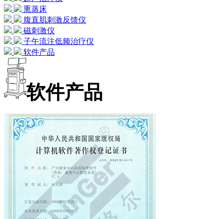
熏蒸床
腹直肌刺激反馈仪
磁刺激仪
子午流注低频治疗仪
软件产品
软件产品