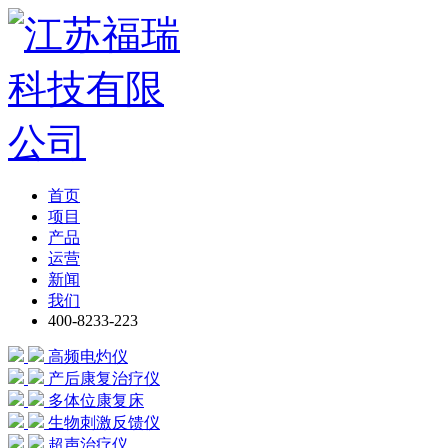
首页
项目
产品
运营
新闻
我们
400-8233-223
高频电灼仪
产后康复治疗仪
多体位康复床
生物刺激反馈仪
超声治疗仪