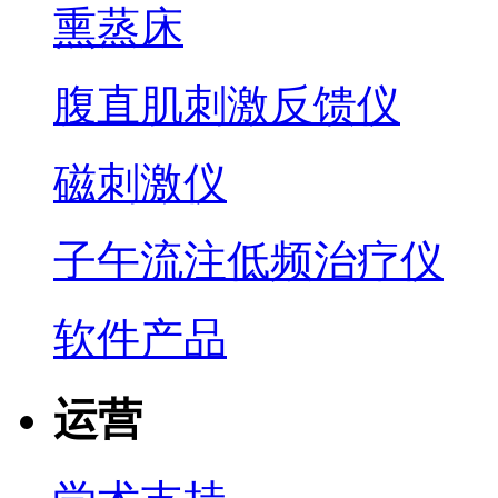
熏蒸床
腹直肌刺激反馈仪
磁刺激仪
子午流注低频治疗仪
软件产品
运营