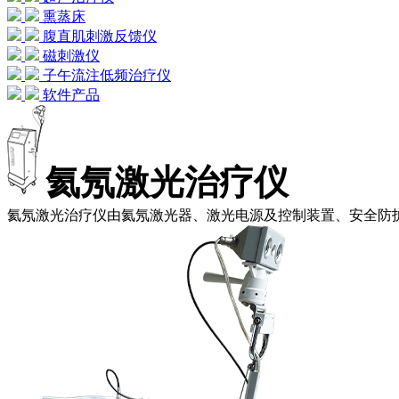
熏蒸床
腹直肌刺激反馈仪
磁刺激仪
子午流注低频治疗仪
软件产品
氦氖激光治疗仪
氦氖激光治疗仪由氦氖激光器、激光电源及控制装置、安全防